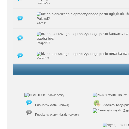
Loama55
oglądacie th
0 głosów - średnia ocena: 0 na 5 gwiazdek
1
2
3
4
5
Poland?
Ases49
koncerty na
0 głosów - średnia ocena: 0 na 5 gwiazdek
1
2
3
4
5
trzeba być
Paaper27
muzyka na 
0 głosów - średnia ocena: 0 na 5 gwiazdek
1
2
3
4
5
Marac53
Nowe posty
Popularny wątek (nowe)
Zawiera Twoje pos
Zamk
Popularny wątek (brak nowych)