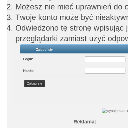
Możesz nie mieć uprawnień do og
Twoje konto może być nieaktyw
Odwiedzono tę stronę wpisując 
przeglądarki zamiast użyć odpow
Zaloguj się
Login:
Hasło:
Reklama: