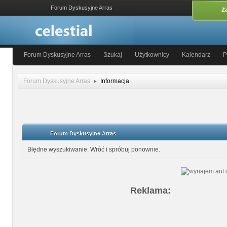
Forum Dyskusyjne Arras
Za
Forum Dyskusyjne Arras
Szukaj
Użytkownicy
Kalendarz
P
Forum Dyskusyjne Arras
Informacja
Forum Dyskusyjne Arras
Błędne wyszukiwanie. Wróć i spróbuj ponownie.
Reklama: