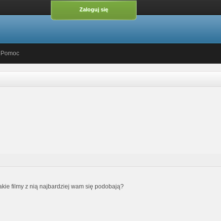
Zaloguj się
Pomoc
jakie filmy z nią najbardziej wam się podobają?