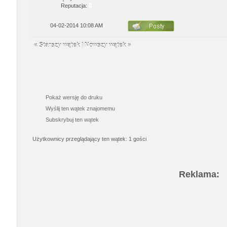
Reputacja:
0
04-02-2014 10:08 AM
«
Starszy wątek
|
Nowszy wątek
»
Pokaż wersję do druku
Wyślij ten wątek znajomemu
Subskrybuj ten wątek
Użytkownicy przeglądający ten wątek: 1 gości
Reklama: