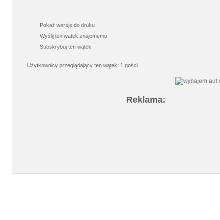
Pokaż wersję do druku
Wyślij ten wątek znajomemu
Subskrybuj ten wątek
Użytkownicy przeglądający ten wątek: 1 gości
Reklama: