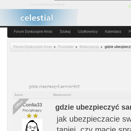
Forum Dyskusyjne Arras
Za
Forum Dyskusyjne Arras
Szukaj
Użytkownicy
Kalendarz
P
Forum Dyskusyjne Arras
Pozostałe
Motoryzacja
gdzie ubezpiec
gdzie ubezpieczyć samochód?
Autor
Wiadomość
Conlia33
gdzie ubezpieczyć s
Początkujący
jak ubezpieczacie sw
taniej, czy macie sp