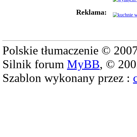
Reklama:
Polskie tłumaczenie © 20
Silnik forum
MyBB
, © 20
Szablon wykonany przez :