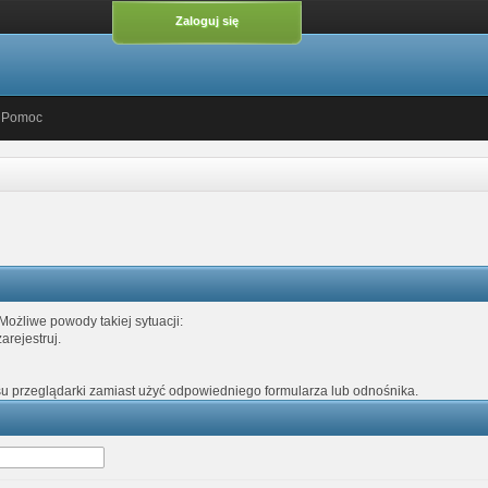
Zaloguj się
Pomoc
Możliwe powody takiej sytuacji:
arejestruj.
su przeglądarki zamiast użyć odpowiedniego formularza lub odnośnika.