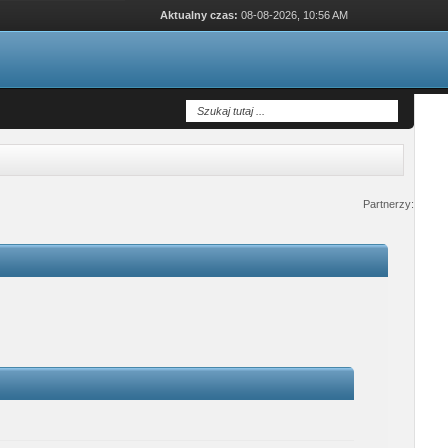
Aktualny czas:
08-08-2026, 10:56 AM
Partnerzy: